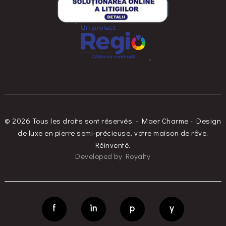
© 2026 Tous les droits sont réservés. - Maer Charme - Design
de luxe en pierre semi-précieuse, votre maison de rêve.
Réinventé.
Developed
by
Royalty
f
in
p
y