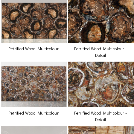
Petrified Wood Multicolour
Petrified Wood Multicolour -
Detail
Petrified Wood Multicolour
Petrified Wood Multicolour -
Detail