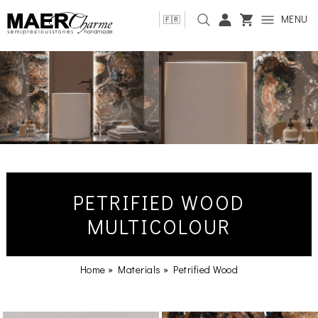
MENU
🇫🇷
PETRIFIED WOOD
MULTICOLOUR
Home
»
Materials
»
Petrified Wood