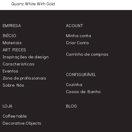
Quartz White With Gold
EMPRESA
ACOUNT
INÍCIO
Minha conta
Materiais
Criar Conta
ART PIECES
Carrinho de compras
Inspirações de design
Características
Eventos
CONFIGURÁVEL
Zona de profissionais
Cozinha
Sobre Nós
Casas de Banho
LOJA
BLOG
Coffee table
Decorative Objects