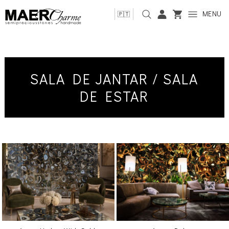
MENU
🇵🇹
SALA DE JANTAR / SALA
DE ESTAR