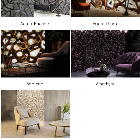
Agate Phoenix
Agate Thera
Agatona
Amethyst