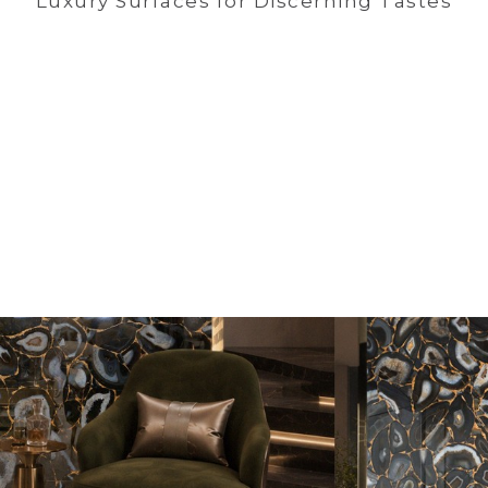
Luxury Surfaces for Discerning Tastes