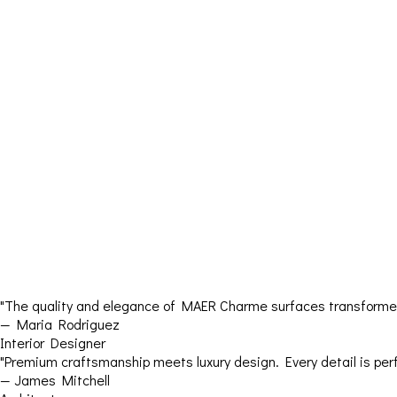
"The quality and elegance of MAER Charme surfaces transformed 
— Maria Rodriguez
Interior Designer
"Premium craftsmanship meets luxury design. Every detail is perf
— James Mitchell