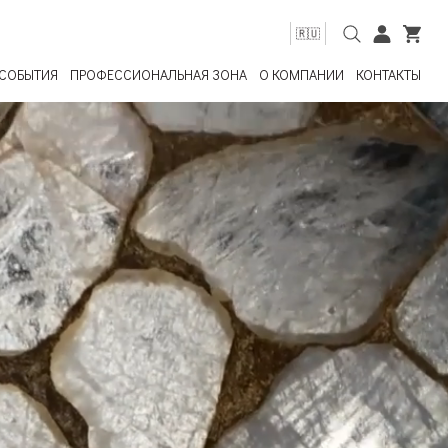
🇷🇺
СОБЫТИЯ
ПРОФЕССИОНАЛЬНАЯ ЗОНА
О КОМПАНИИ
КОНТАКТЫ