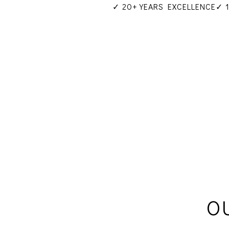
✓ 20+ YEARS EXCELLENCE
✓ 
O