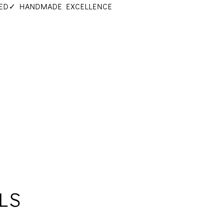
ED
✓ HANDMADE EXCELLENCE
LS