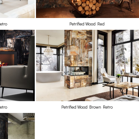
etro
Petrified Wood Red
etro
Petrified Wood Brown Retro