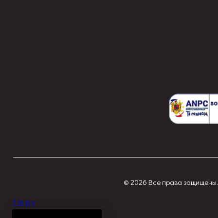
© 2026 Все права защищены. 
f
in
p
y