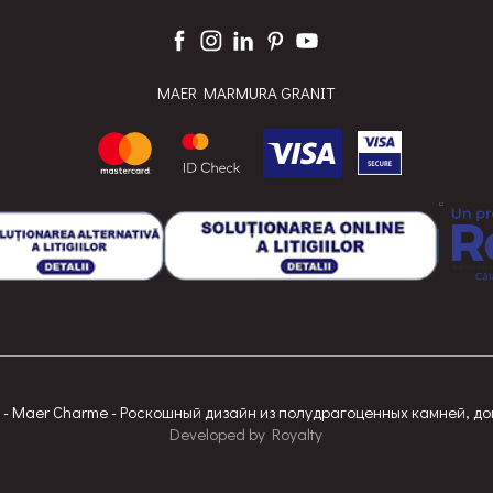
MAER MARMURA GRANIT
- Maer Charme - Роскошный дизайн из полудрагоценных камней, до
Developed
by
Royalty