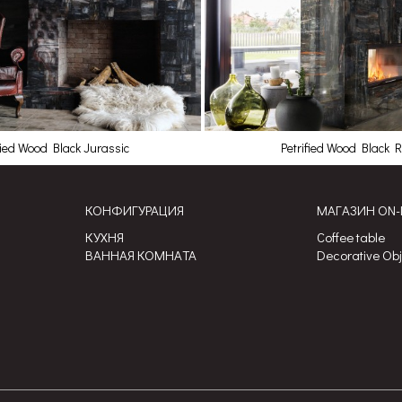
fied Wood Black Jurassic
Petrified Wood Black R
КОНФИГУРАЦИЯ
МАГАЗИН ON-
КУХНЯ
Coffee table
ВАННАЯ КОМНАТА
Decorative Ob