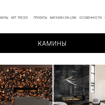
РИАЛЫ
ART PIECES
ПРОЕКТЫ
МАГАЗИН ON-LINE
ОСОБЕННОСТИ
КАМИНЫ