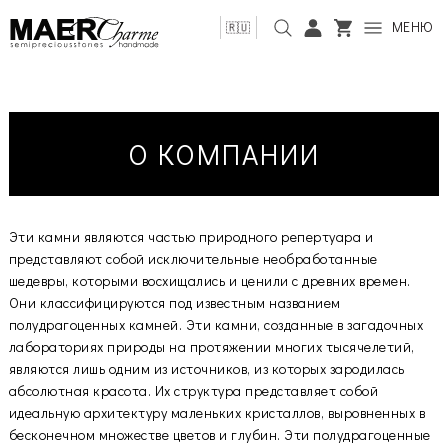
МЕНЮ
🇷🇺
О КОМПАНИИ
Эти камни являются частью природного репертуара и
представляют собой исключительные необработанные
шедевры, которыми восхищались и ценили с древних времен.
Они классифицируются под известным названием
полудрагоценных камней. Эти камни, созданные в загадочных
лабораториях природы на протяжении многих тысячелетий,
являются лишь одним из источников, из которых зародилась
абсолютная красота. Их структура представляет собой
идеальную архитектуру маленьких кристаллов, выровненных в
бесконечном множестве цветов и глубин. Эти полудрагоценные