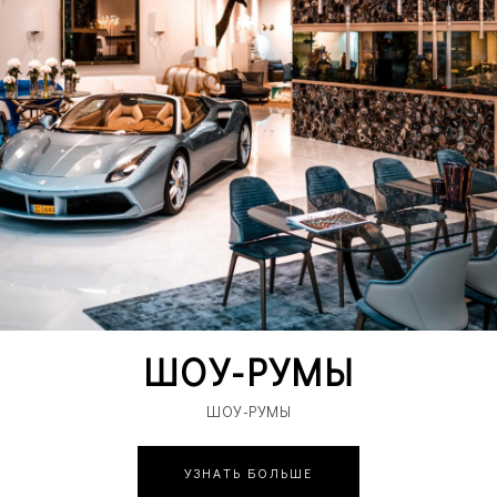
ШОУ-РУМЫ
ШОУ-РУМЫ
УЗНАТЬ БОЛЬШЕ