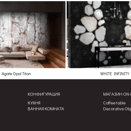
Agate Opal Titan
WHITE INFINITY
КОНФИГУРАЦИЯ
МАГАЗИН ON-
КУХНЯ
Coffee table
ВАННАЯ КОМНАТА
Decorative Ob