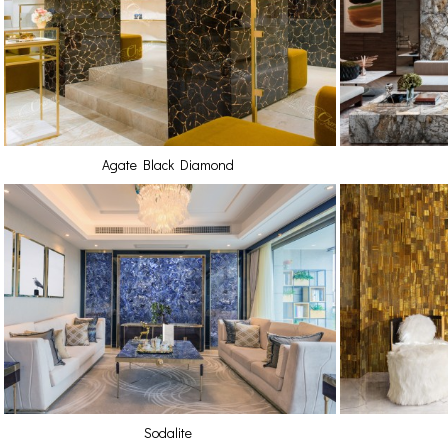
Agate Black Diamond
Sodalite