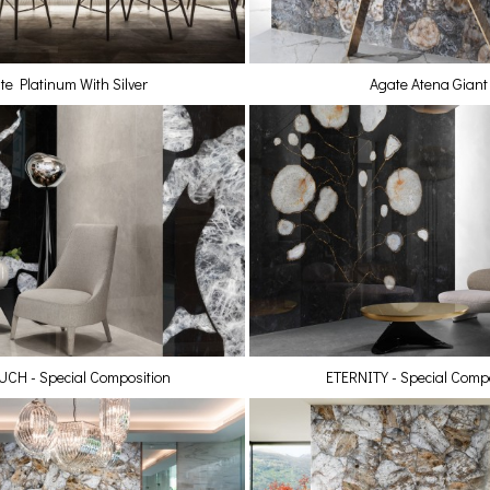
te Platinum With Silver
Agate Atena Giant
UCH - Special Composition
ETERNITY - Special Comp