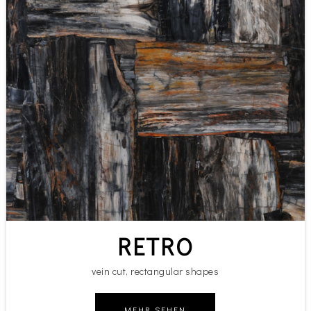
RETRO
vein cut, rectangular shapes
MEHR SEHEN