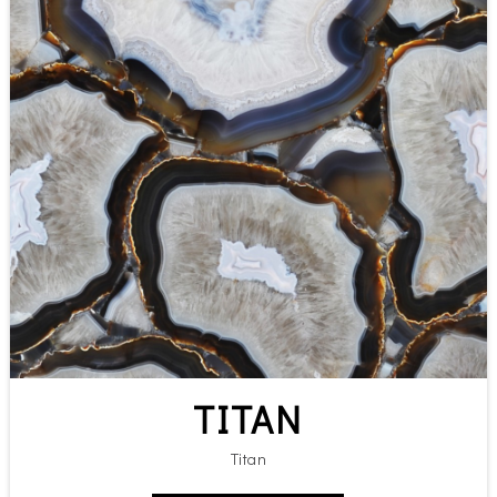
TITAN
Titan