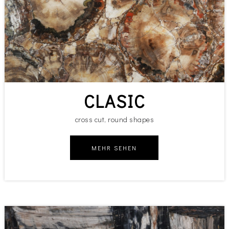
CLASIC
cross cut, round shapes
MEHR SEHEN