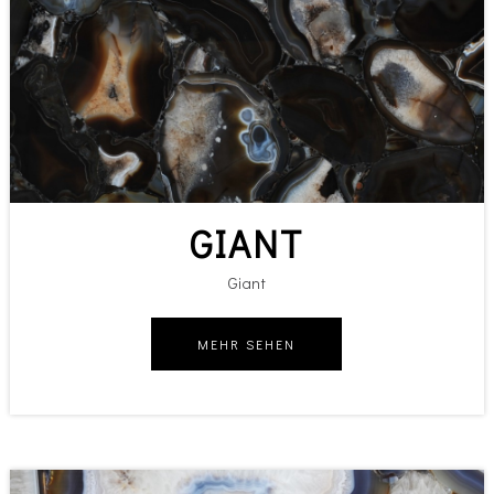
GIANT
Giant
MEHR SEHEN