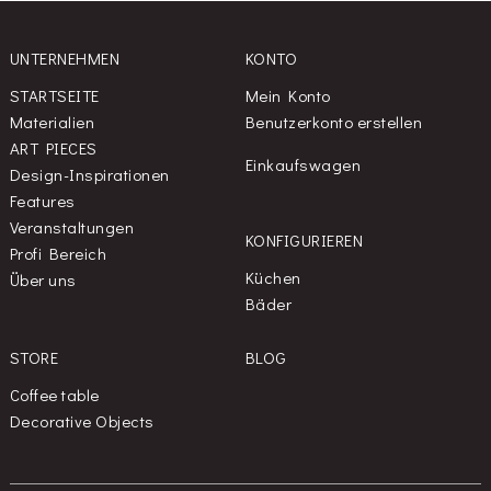
UNTERNEHMEN
KONTO
STARTSEITE
Mein Konto
Materialien
Benutzerkonto erstellen
ART PIECES
Einkaufswagen
Design-Inspirationen
Features
Veranstaltungen
KONFIGURIEREN
Profi Bereich
Küchen
Über uns
Bäder
STORE
BLOG
Coffee table
Decorative Objects