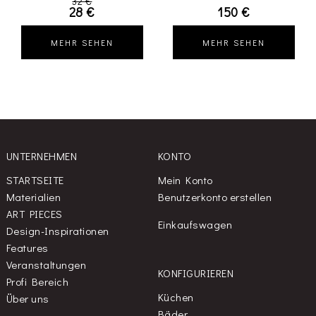
32 €
28 €
150 €
MEHR SEHEN
MEHR SEHEN
UNTERNEHMEN
KONTO
STARTSEITE
Mein Konto
Materialien
Benutzerkonto erstellen
ART PIECES
Einkaufswagen
Design-Inspirationen
Features
Veranstaltungen
KONFIGURIEREN
Profi Bereich
Küchen
Über uns
Bäder