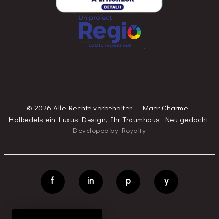
© 2026 Alle Rechte vorbehalten. - Maer Charme -
Halbedelstein Luxus Design, Ihr Traumhaus. Neu gedacht.
Developed
by
Royalty
f
in
p
y