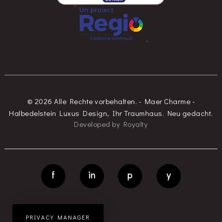
© 2026 Alle Rechte vorbehalten. - Maer Charme -
Halbedelstein Luxus Design, Ihr Traumhaus. Neu gedacht.
Developed
by
Royalty
f
in
p
y
PRIVACY MANAGER