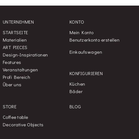
UNTERNEHMEN
KONTO
STARTSEITE
Mein Konto
Materialien
Benutzerkonto erstellen
ART PIECES
Einkaufswagen
Design-Inspirationen
Features
Veranstaltungen
KONFIGURIEREN
Profi Bereich
Küchen
Über uns
Bäder
STORE
BLOG
Coffee table
Decorative Objects