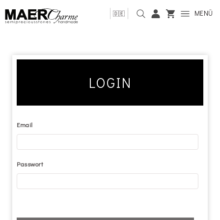
MENÜ
🇩🇪
LOGIN
Email
Passwort