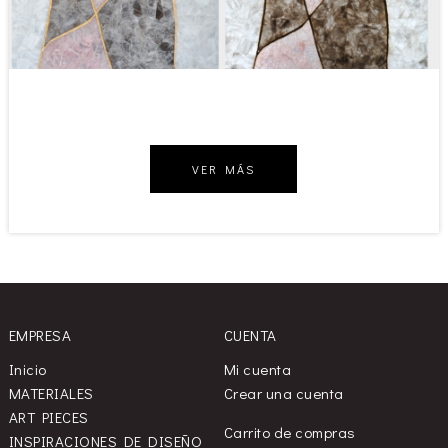
VER MÁS
EMPRESA
CUENTA
Inicio
Mi cuenta
MATERIALES
Crear una cuenta
ART PIECES
Carrito de compras
INSPIRACIONES DE DISEÑO