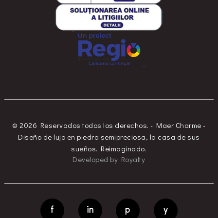
© 2026 Reservados todos los derechos. - Maer Charme -
Diseño de lujo en piedra semipreciosa, la casa de sus
sueños. Reimaginado.
Developed
by
Royalty
f
in
p
y