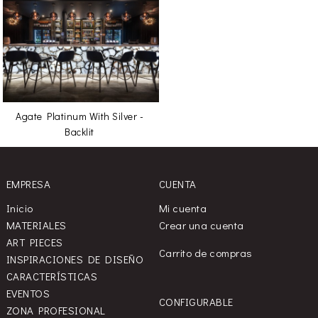
Agate Platinum With Silver -
Backlit
EMPRESA
CUENTA
Inicio
Mi cuenta
MATERIALES
Crear una cuenta
ART PIECES
Carrito de compras
INSPIRACIONES DE DISEÑO
CARACTERÍSTICAS
EVENTOS
CONFIGURABLE
ZONA PROFESIONAL