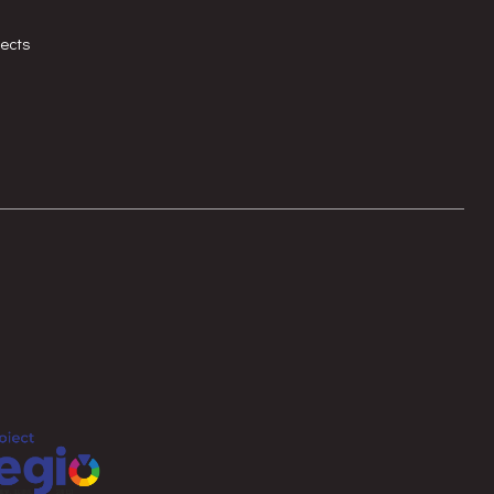
jects