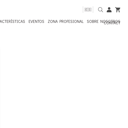
🇪🇸
ACTERÍSTICAS
EVENTOS
ZONA PROFESIONAL
SOBRE NOSOTROS
CONTACT