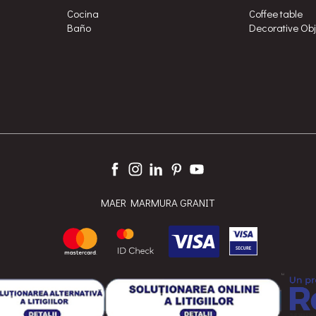
Cocina
Coffee table
Baño
Decorative Ob
MAER MARMURA GRANIT