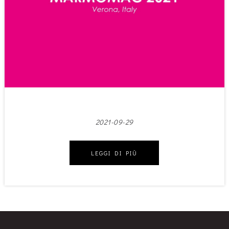
2021-09-29
LEGGI DI PIÙ