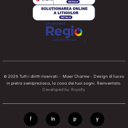
© 2026 Tutti i diritti riservati. - Maer Charme - Design di lusso
in pietra semipreziosa, la casa dei tuoi sogni. Reinventato.
Developed
by
Royalty
f
in
p
y