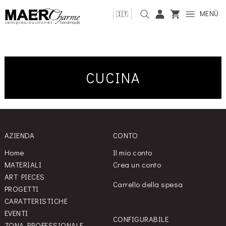
MENÙ
🇮🇹
CUCINA
AZIENDA
CONTO
Home
Il mio conto
MATERIALI
Crea un conto
ART PIECES
Carrello della spesa
PROGETTI
CARATTERISTICHE
EVENTI
CONFIGURABILE
ZONA PROFESSIONALE