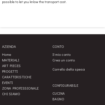
possible to let you knlow the transport cost.
AZIENDA
CONTO
Home
Il mio conto
MATERIALI
Crea un conto
ART PIECES
Carrello della spesa
PROGETTI
CARATTERISTICHE
EVENTI
CONFIGURABILE
ZONA PROFESSIONALE
CUCINA
CHI SIAMO
BAGNO