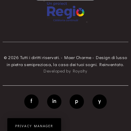
© 2026 Tutti i diritti riservati. - Maer Charme - Design di lusso
in pietra semipreziosa, la casa dei tuoi sogni. Reinventato.
Developed
by
Royalty
f
in
p
y
PRIVACY MANAGER