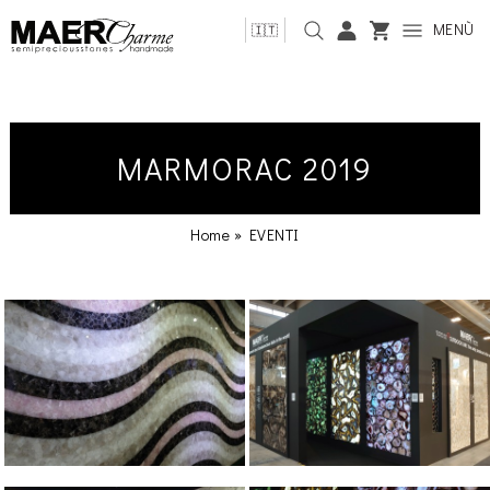
MENÙ
🇮🇹
MARMORAC 2019
Home
»
EVENTI