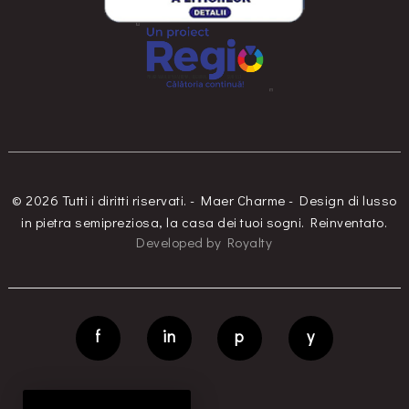
© 2026 Tutti i diritti riservati. - Maer Charme - Design di lusso
in pietra semipreziosa, la casa dei tuoi sogni. Reinventato.
Developed
by
Royalty
f
in
p
y