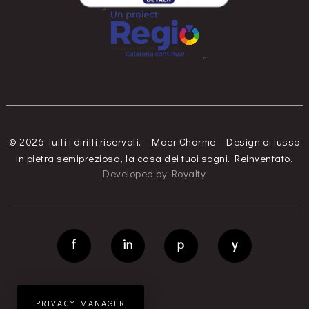
© 2026 Tutti i diritti riservati. - Maer Charme - Design di lusso
in pietra semipreziosa, la casa dei tuoi sogni. Reinventato.
Developed
by
Royalty
f
in
p
y
PRIVACY MANAGER