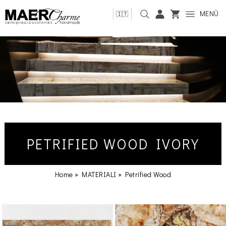
MENÙ
🇮🇹
PETRIFIED WOOD IVORY
Home
»
MATERIALI
»
Petrified Wood