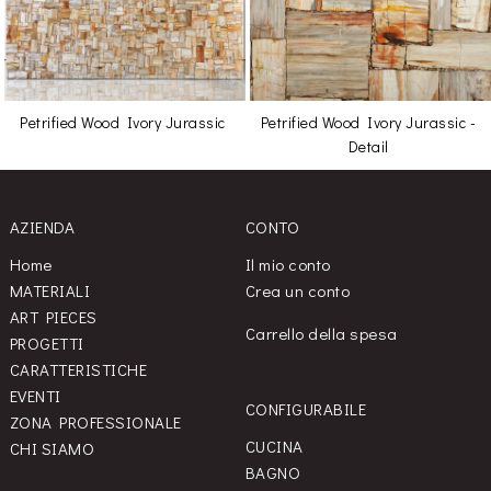
Petrified Wood Ivory Jurassic
Petrified Wood Ivory Jurassic -
Detail
AZIENDA
CONTO
Home
Il mio conto
MATERIALI
Crea un conto
ART PIECES
Carrello della spesa
PROGETTI
CARATTERISTICHE
EVENTI
CONFIGURABILE
ZONA PROFESSIONALE
CUCINA
CHI SIAMO
BAGNO