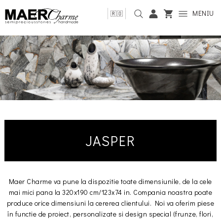
MENIU
🇷🇴
JASPER
Maer Charme va pune la dispozitie toate dimensiunile, de la cele
mai mici pana la 320x190 cm/123x74 in. Compania noastra poate
produce orice dimensiuni la cererea clientului. Noi va oferim piese
în functie de proiect, personalizate si design special (frunze, flori,