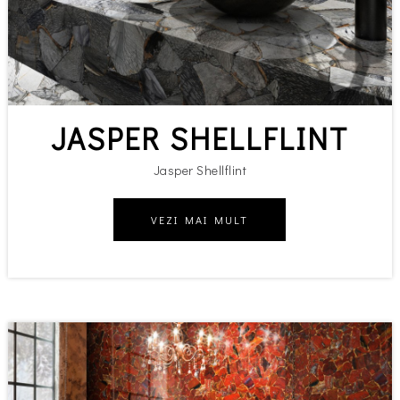
JASPER SHELLFLINT
Jasper Shellflint
VEZI MAI MULT