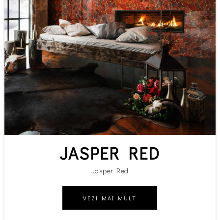
JASPER RED
Jasper Red
VEZI MAI MULT