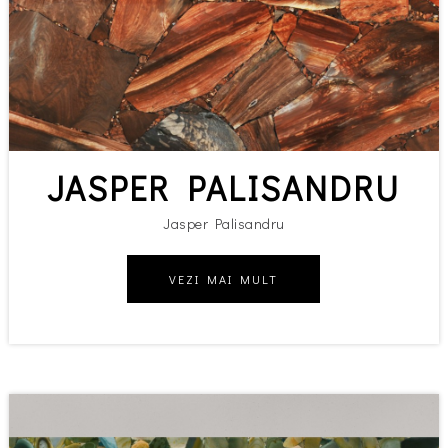
JASPER PALISANDRU
Jasper Palisandru
VEZI MAI MULT