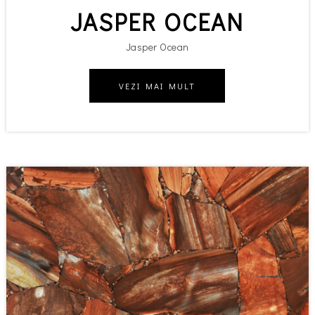
JASPER OCEAN
Jasper Ocean
VEZI MAI MULT