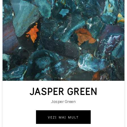
JASPER GREEN
Jasper Green
VEZI MAI MULT