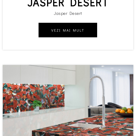
JASPER DESERT
Jasper Desert
VEZI MAI MULT