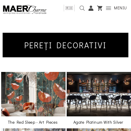
MENIU
🇷🇴
PEREȚI DECORATIVI
The Red Sleep - Art Pieces
Agate Platinum With Silver