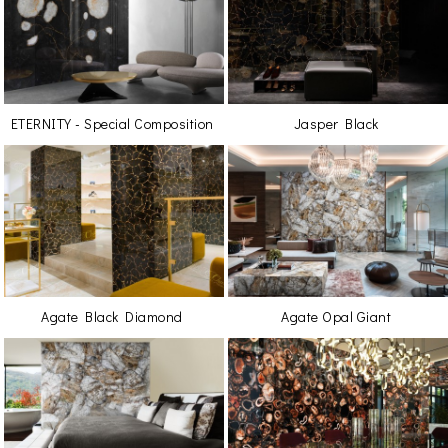
ETERNITY - Special Composition
Jasper Black
Agate Black Diamond
Agate Opal Giant