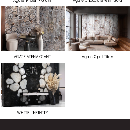
Agate Phoenix Giant
Agate Chocolate With Gold
AGATE ATENA GIANT
Agate Opal Titan
WHITE INFINITY