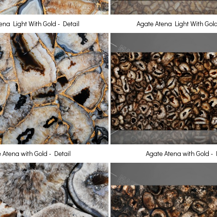
ena Light With Gold - Detail
Agate Atena Light With Gold
 Atena with Gold - Detail
Agate Atena with Gold - 