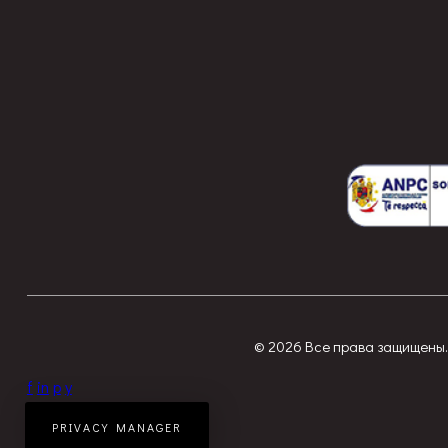
© 2026 Все права защищены. 
f
in
p
y
PRIVACY MANAGER