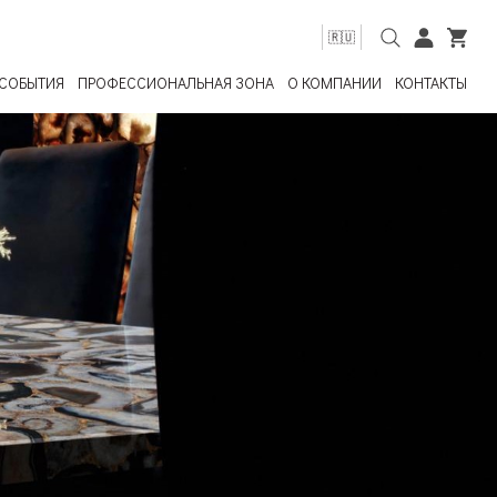
🇷🇺
СОБЫТИЯ
ПРОФЕССИОНАЛЬНАЯ ЗОНА
О КОМПАНИИ
КОНТАКТЫ