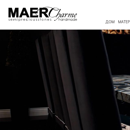
ДОМ
МАТЕ