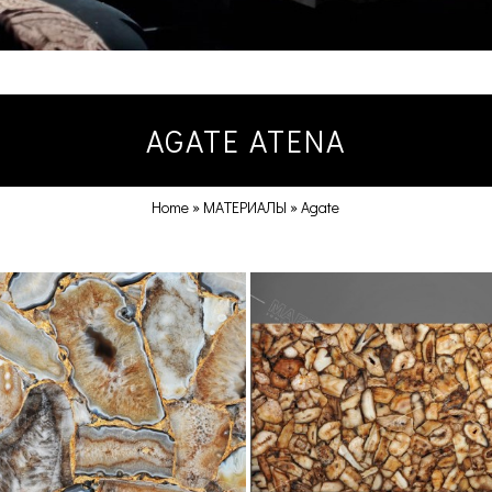
AGATE ATENA
Home
»
МАТЕРИАЛЫ
»
Agate