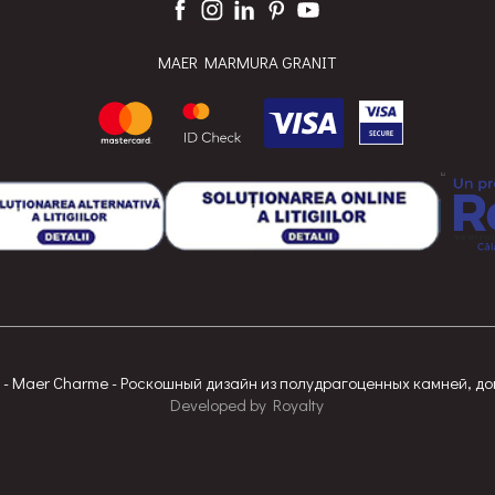
MAER MARMURA GRANIT
- Maer Charme - Роскошный дизайн из полудрагоценных камней, до
Developed
by
Royalty