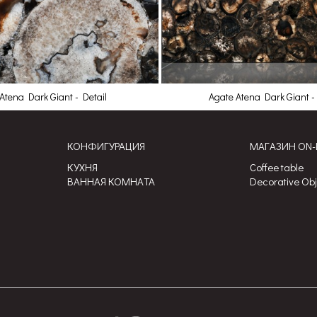
Atena Dark Giant - Detail
Agate Atena Dark Giant - 
КОНФИГУРАЦИЯ
МАГАЗИН ON-
КУХНЯ
Coffee table
ВАННАЯ КОМНАТА
Decorative Ob